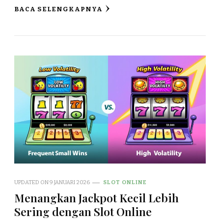
BACA SELENGKAPNYA
UPDATED ON
9 JANUARI 2026
SLOT ONLINE
Menangkan Jackpot Kecil Lebih
Sering dengan Slot Online