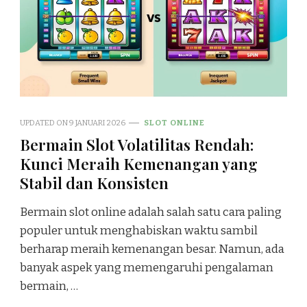
UPDATED ON
9 JANUARI 2026
SLOT ONLINE
Bermain Slot Volatilitas Rendah:
Kunci Meraih Kemenangan yang
Stabil dan Konsisten
Bermain slot online adalah salah satu cara paling
populer untuk menghabiskan waktu sambil
berharap meraih kemenangan besar. Namun, ada
banyak aspek yang memengaruhi pengalaman
bermain, …