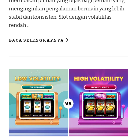
merupakan pilihan yang bijak bagi pemain yang
menginginkan pengalaman bermain yang lebih
stabil dan konsisten. Slot dengan volatilitas
rendah …
BACA SELENGKAPNYA