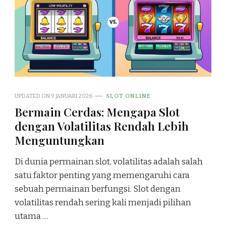
UPDATED ON
9 JANUARI 2026
SLOT ONLINE
Bermain Cerdas: Mengapa Slot
dengan Volatilitas Rendah Lebih
Menguntungkan
Di dunia permainan slot, volatilitas adalah salah
satu faktor penting yang memengaruhi cara
sebuah permainan berfungsi. Slot dengan
volatilitas rendah sering kali menjadi pilihan
utama …