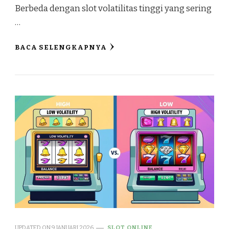
Berbeda dengan slot volatilitas tinggi yang sering
…
BACA SELENGKAPNYA
UPDATED ON
9 JANUARI 2026
SLOT ONLINE