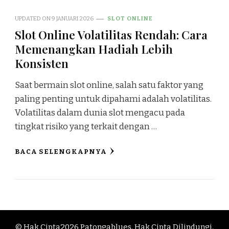
UPDATED ON
9 JANUARI 2026
SLOT ONLINE
Slot Online Volatilitas Rendah: Cara
Memenangkan Hadiah Lebih
Konsisten
Saat bermain slot online, salah satu faktor yang
paling penting untuk dipahami adalah volatilitas.
Volatilitas dalam dunia slot mengacu pada
tingkat risiko yang terkait dengan …
BACA SELENGKAPNYA
© Hak Cipta2026
Patongablues
. Hak Cipta Dilindungi.