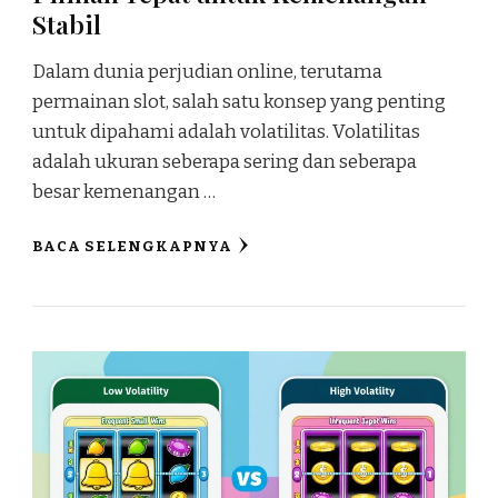
Stabil
Dalam dunia perjudian online, terutama
permainan slot, salah satu konsep yang penting
untuk dipahami adalah volatilitas. Volatilitas
adalah ukuran seberapa sering dan seberapa
besar kemenangan …
BACA SELENGKAPNYA