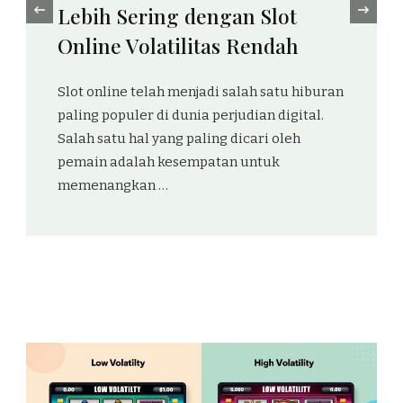
‹
Volatilitas Rendah: Pilihan
Favorit Pemain yang Ingin
Menang Konsisten
buran
l.
Dalam dunia permainan slot online,
volatilitas adalah salah satu faktor yang
mempengaruhi gaya permainan dan
peluang kemenangan. Bagi sebagian
pemain, menang secara konsisten lebih
penting …