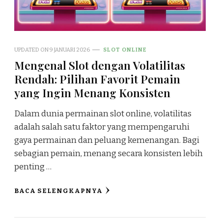
UPDATED ON
9 JANUARI 2026
SLOT ONLINE
Mengenal Slot dengan Volatilitas
Rendah: Pilihan Favorit Pemain
yang Ingin Menang Konsisten
Dalam dunia permainan slot online, volatilitas
adalah salah satu faktor yang mempengaruhi
gaya permainan dan peluang kemenangan. Bagi
sebagian pemain, menang secara konsisten lebih
penting …
BACA SELENGKAPNYA