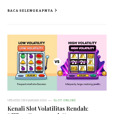
BACA SELENGKAPNYA
UPDATED ON
9 JANUARI 2026
SLOT ONLINE
Kenali Slot Volatilitas Rendah: