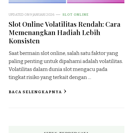
UPDATED ON
9 JANUARI 2026
SLOT ONLINE
Slot Online Volatilitas Rendah: Cara
Memenangkan Hadiah Lebih
Konsisten
Saat bermain slot online, salah satu faktor yang
paling penting untuk dipahami adalah volatilitas.
Volatilitas dalam dunia slot mengacu pada
tingkat risiko yang terkait dengan …
BACA SELENGKAPNYA