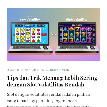
UPDATED ON
9 JANUARI 2026
SLOT ONLINE
Tips dan Trik Menang Lebih Sering
dengan Slot Volatilitas Rendah
Slot dengan volatilitas rendah adalah pilihan
yang tepat bagi pemain yang mencari