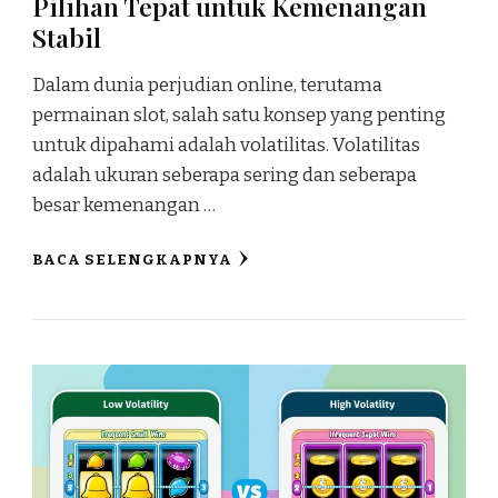
Pilihan Tepat untuk Kemenangan
Stabil
Dalam dunia perjudian online, terutama
permainan slot, salah satu konsep yang penting
untuk dipahami adalah volatilitas. Volatilitas
adalah ukuran seberapa sering dan seberapa
besar kemenangan …
BACA SELENGKAPNYA