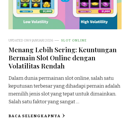
UPDATED ON
9 JANUARI 2026
SLOT ONLINE
Menang Lebih Sering: Keuntungan
Bermain Slot Online dengan
Volatilitas Rendah
Dalam dunia permainan slot online, salah satu
keputusan terbesar yang dihadapi pemain adalah
memilih jenis slot yang tepat untuk dimainkan.
Salah satu faktor yang sangat …
BACA SELENGKAPNYA