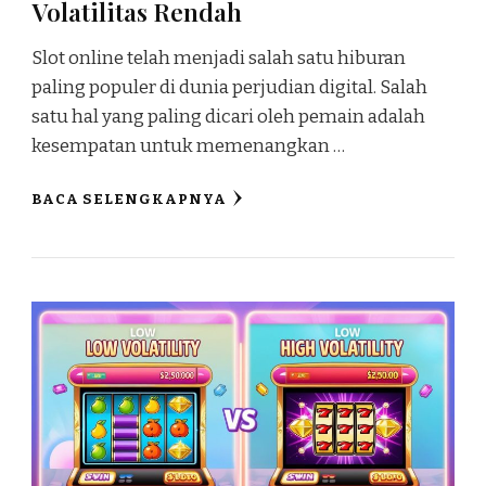
Volatilitas Rendah
Slot online telah menjadi salah satu hiburan
paling populer di dunia perjudian digital. Salah
satu hal yang paling dicari oleh pemain adalah
kesempatan untuk memenangkan …
BACA SELENGKAPNYA