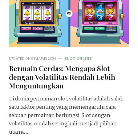
UPDATED ON
9 JANUARI 2026
SLOT ONLINE
Bermain Cerdas: Mengapa Slot
dengan Volatilitas Rendah Lebih
Menguntungkan
Di dunia permainan slot, volatilitas adalah salah
satu faktor penting yang memengaruhi cara
sebuah permainan berfungsi. Slot dengan
volatilitas rendah sering kali menjadi pilihan
utama …