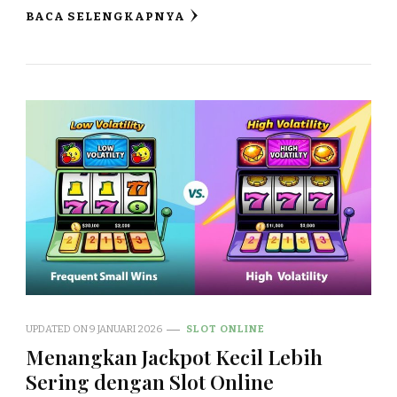
BACA SELENGKAPNYA
UPDATED ON
9 JANUARI 2026
SLOT ONLINE
Menangkan Jackpot Kecil Lebih
Sering dengan Slot Online