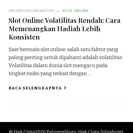
UPDATED ON
9 JANUARI 2026
SLOT ONLINE
Slot Online Volatilitas Rendah: Cara
Memenangkan Hadiah Lebih
Konsisten
Saat bermain slot online, salah satu faktor yang
paling penting untuk dipahami adalah volatilitas.
Volatilitas dalam dunia slot mengacu pada
tingkat risiko yang terkait dengan …
BACA SELENGKAPNYA
© Hak Cipta2026
Patongablues
. Hak Cipta Dilindungi.