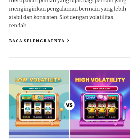
merupakan pilihan yang bijak bagi pemain yang
menginginkan pengalaman bermain yang lebih
stabil dan konsisten. Slot dengan volatilitas
rendah …
BACA SELENGKAPNYA