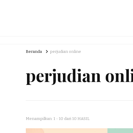
Beranda
perjudian online
perjudian onl
Menampilkan: 1 - 10 dari 10 HASIL