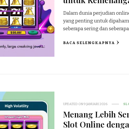
Dalam dunia perjudian online
yang penting untuk dipahami a
seberapa sering dan seberap
BACA SELENGKAPNYA
UPDATED ON
9 JANUARI 2026
SL
Menang Lebih Se
Slot Online denga