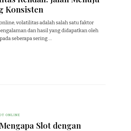
 Konsisten
line, volatilitas adalah salah satu faktor
ngalaman dan hasil yang didapatkan oleh
pada seberapa sering …
OT ONLINE
 Mengapa Slot dengan