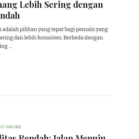
nang Lebih Sering dengan
Rendah
ah adalah pilihan yang tepat bagi pemain yang
ring dan lebih konsisten. Berbeda dengan
ring …
OT ONLINE
ilitas Rendah: Jalan Menuju