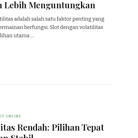
ah Lebih Menguntungkan
tilitas adalah salah satu faktor penting yang
mainan berfungsi. Slot dengan volatilitas
ilihan utama …
OT ONLINE
litas Rendah: Pilihan Tepat
n Stabil