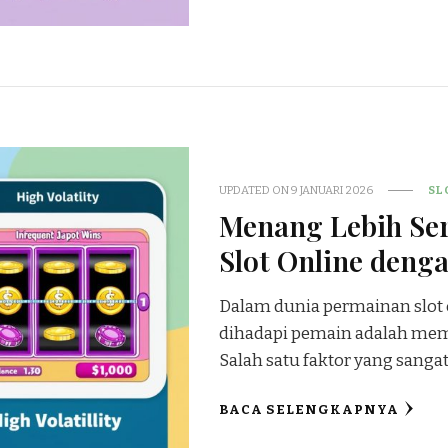
UPDATED ON
9 JANUARI 2026
SL
Menang Lebih Se
Slot Online denga
Dalam dunia permainan slot o
dihadapi pemain adalah memil
Salah satu faktor yang sangat
BACA SELENGKAPNYA