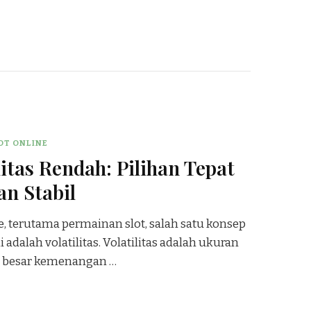
OT ONLINE
litas Rendah: Pilihan Tepat
n Stabil
, terutama permainan slot, salah satu konsep
dalah volatilitas. Volatilitas adalah ukuran
a besar kemenangan …